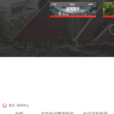
首页 / 新闻中心
全部
金车标识集团新闻
标识百科新闻