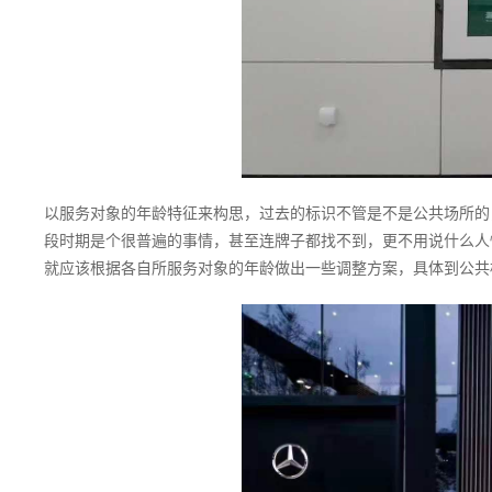
以服务对象的年龄特征来构思，过去的标识不管是不是公共场所的
段时期是个很普遍的事情，甚至连牌子都找不到，更不用说什么人
就应该根据各自所服务对象的年龄做出一些调整方案，具体到公共