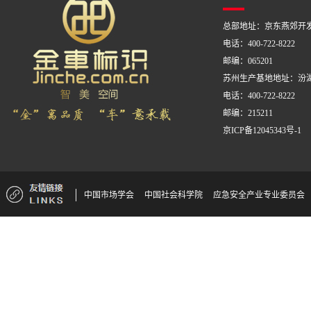
总部地址：京东燕郊开
电话：400-722-8222
邮编：065201
苏州生产基地地址：汾湖
电话：400-722-8222
邮编：215211
京ICP备12045343号-1
中国市场学会
中国社会科学院
应急安全产业专业委员会