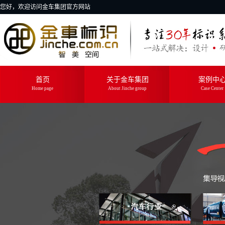
您好，欢迎访问金车集团官方网站
首页
关于金车集团
案例中
Home page
About Jinche group
Case Center